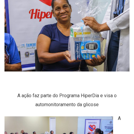
A ação faz parte do Programa HiperDia e visa o
automonitoramento da glicose
A