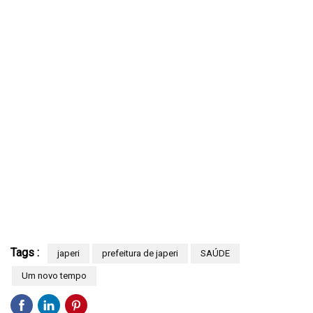
Tags :
japeri
prefeitura de japeri
SAÚDE
Um novo tempo