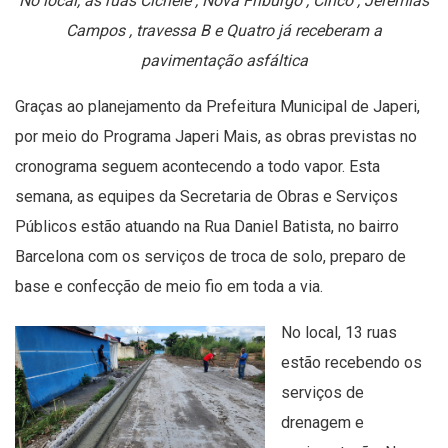
No local, as ruas Cichele , Nova Friburgo , Cinco , Jeremias
Campos , travessa B e Quatro já receberam a
pavimentação asfáltica
Graças ao planejamento da Prefeitura Municipal de Japeri,
por meio do Programa Japeri Mais, as obras previstas no
cronograma seguem acontecendo a todo vapor. Esta
semana, as equipes da Secretaria de Obras e Serviços
Públicos estão atuando na Rua Daniel Batista, no bairro
Barcelona com os serviços de troca de solo, preparo de
base e confecção de meio fio em toda a via.
No local, 13 ruas
estão recebendo os
serviços de
drenagem e