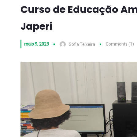
Curso de Educação Amb
Japeri
maio 9, 2023
Comments (1)
Sofia Teixeira