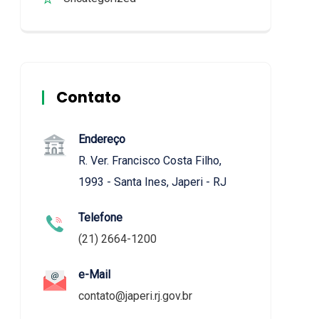
Contato
Endereço
R. Ver. Francisco Costa Filho,
1993 - Santa Ines, Japeri - RJ
Telefone
(21) 2664-1200
e-Mail
contato@japeri.rj.gov.br