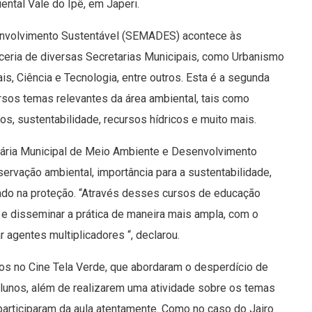
ntal Vale do Ipê, em Japeri.
senvolvimento Sustentável (SEMADES) acontece às
ceria de diversas Secretarias Municipais, como Urbanismo
is, Ciência e Tecnologia, entre outros. Esta é a segunda
rsos temas relevantes da área ambiental, tais como
os, sustentabilidade, recursos hídricos e muito mais.
retária Municipal de Meio Ambiente e Desenvolvimento
servação ambiental, importância para a sustentabilidade,
stado na proteção. “Através desses cursos de educação
e disseminar a prática de maneira mais ampla, com o
r agentes multiplicadores “, declarou.
s no Cine Tela Verde, que abordaram o desperdício de
unos, além de realizarem uma atividade sobre os temas
participaram da aula atentamente. Como no caso do Jairo