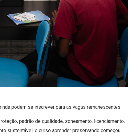
ainda podem se inscrever para as vagas remanescentes
roteção, padrão de qualidade, zoneamento, licenciamento,
nto sustentável, o curso aprender preservando começou