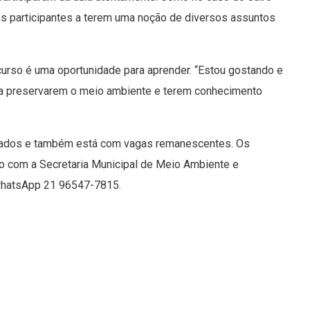
a os participantes a terem uma noção de diversos assuntos
urso é uma oportunidade para aprender. “Estou gostando e
 a preservarem o meio ambiente e terem conhecimento
ulados e também está com vagas remanescentes. Os
o com a Secretaria Municipal de Meio Ambiente e
whatsApp 21 96547-7815.