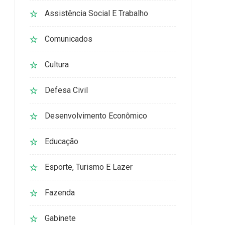
Assistência Social E Trabalho
Comunicados
Cultura
Defesa Civil
Desenvolvimento Econômico
Educação
Esporte, Turismo E Lazer
Fazenda
Gabinete