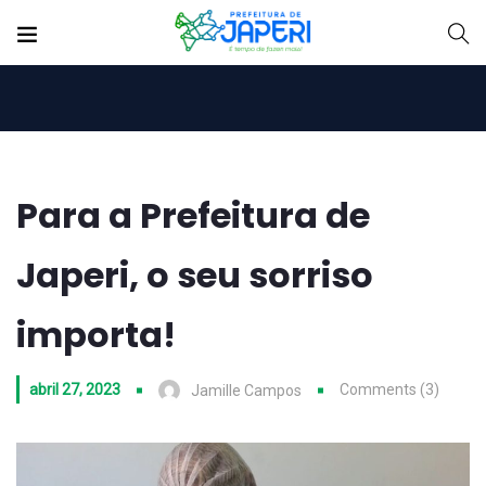
Para a Prefeitura de
Japeri, o seu sorriso
importa!
abril 27, 2023
Comments (3)
Jamille Campos