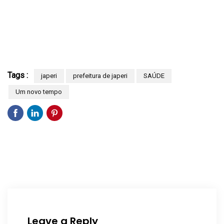
Tags :
japeri
prefeitura de japeri
SAÚDE
Um novo tempo
Leave a Reply