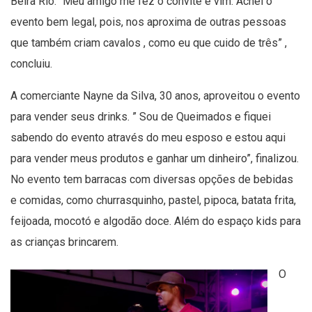
Beira Rio. “Meu amigo me fez o convite e vim. Achei o
evento bem legal, pois, nos aproxima de outras pessoas
que também criam cavalos , como eu que cuido de três” ,
concluiu.
A comerciante Nayne da Silva, 30 anos, aproveitou o evento
para vender seus drinks. ” Sou de Queimados e fiquei
sabendo do evento através do meu esposo e estou aqui
para vender meus produtos e ganhar um dinheiro”, finalizou.
No evento tem barracas com diversas opções de bebidas
e comidas, como churrasquinho, pastel, pipoca, batata frita,
feijoada, mocotó e algodão doce. Além do espaço kids para
as crianças brincarem.
O