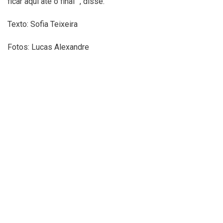
ficar aqui até o final” , disse.
Texto: Sofia Teixeira
Fotos: Lucas Alexandre