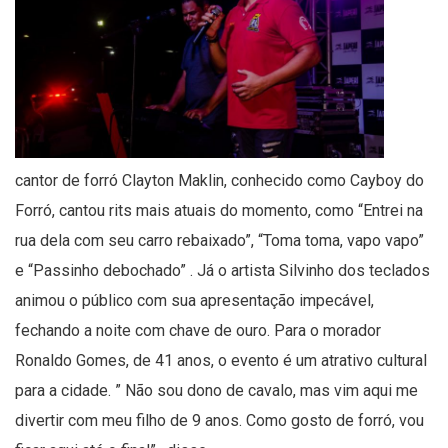
cantor de forró Clayton Maklin, conhecido como Cayboy do
Forró, cantou rits mais atuais do momento, como “Entrei na
rua dela com seu carro rebaixado”, “Toma toma, vapo vapo”
e “Passinho debochado” . Já o artista Silvinho dos teclados
animou o público com sua apresentação impecável,
fechando a noite com chave de ouro. Para o morador
Ronaldo Gomes, de 41 anos, o evento é um atrativo cultural
para a cidade. ” Não sou dono de cavalo, mas vim aqui me
divertir com meu filho de 9 anos. Como gosto de forró, vou