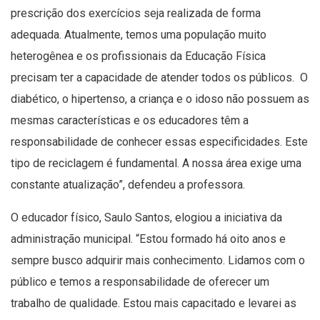
prescrição dos exercícios seja realizada de forma
adequada. Atualmente, temos uma população muito
heterogênea e os profissionais da Educação Física
precisam ter a capacidade de atender todos os públicos. O
diabético, o hipertenso, a criança e o idoso não possuem as
mesmas características e os educadores têm a
responsabilidade de conhecer essas especificidades. Este
tipo de reciclagem é fundamental. A nossa área exige uma
constante atualização”, defendeu a professora.
O educador físico, Saulo Santos, elogiou a iniciativa da
administração municipal. “Estou formado há oito anos e
sempre busco adquirir mais conhecimento. Lidamos com o
público e temos a responsabilidade de oferecer um
trabalho de qualidade. Estou mais capacitado e levarei as