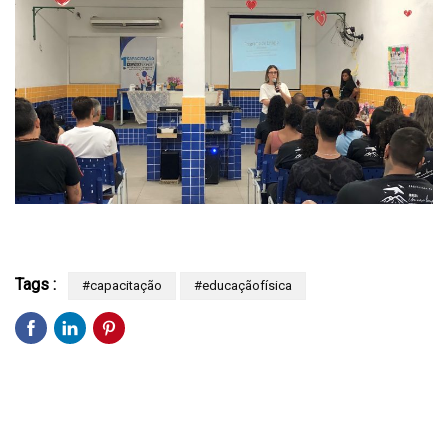
Tags :
#capacitação
#educaçãofísica