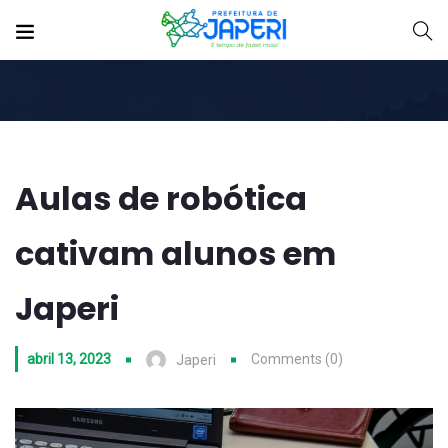
Aulas de robótica
cativam alunos em
Japeri
abril 13, 2023
Comments (0)
Japeri