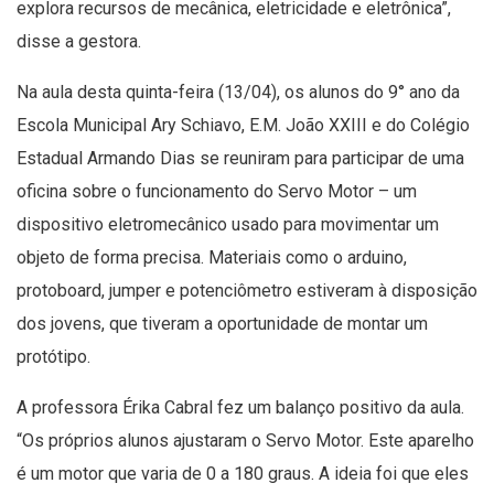
explora recursos de mecânica, eletricidade e eletrônica”,
disse a gestora.
Na aula desta quinta-feira (13/04), os alunos do 9° ano da
Escola Municipal Ary Schiavo, E.M. João XXIII e do Colégio
Estadual Armando Dias se reuniram para participar de uma
oficina sobre o funcionamento do Servo Motor – um
dispositivo eletromecânico usado para movimentar um
objeto de forma precisa. Materiais como o arduino,
protoboard, jumper e potenciômetro estiveram à disposição
dos jovens, que tiveram a oportunidade de montar um
protótipo.
A professora Érika Cabral fez um balanço positivo da aula.
“Os próprios alunos ajustaram o Servo Motor. Este aparelho
é um motor que varia de 0 a 180 graus. A ideia foi que eles