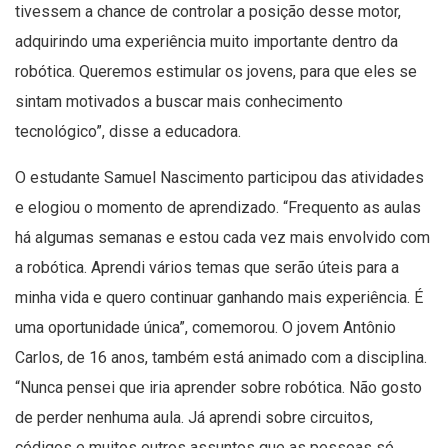
tivessem a chance de controlar a posição desse motor,
adquirindo uma experiência muito importante dentro da
robótica. Queremos estimular os jovens, para que eles se
sintam motivados a buscar mais conhecimento
tecnológico”, disse a educadora.
O estudante Samuel Nascimento participou das atividades
e elogiou o momento de aprendizado. “Frequento as aulas
há algumas semanas e estou cada vez mais envolvido com
a robótica. Aprendi vários temas que serão úteis para a
minha vida e quero continuar ganhando mais experiência. É
uma oportunidade única”, comemorou. O jovem Antônio
Carlos, de 16 anos, também está animado com a disciplina.
“Nunca pensei que iria aprender sobre robótica. Não gosto
de perder nenhuma aula. Já aprendi sobre circuitos,
códigos e muitos outros assuntos que as pessoas só