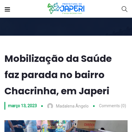
Mobilização da Saúde
faz parada no bairro
Chacrinha, em Japeri
março 13, 2023
Comments (0)
Madalena Ângelo