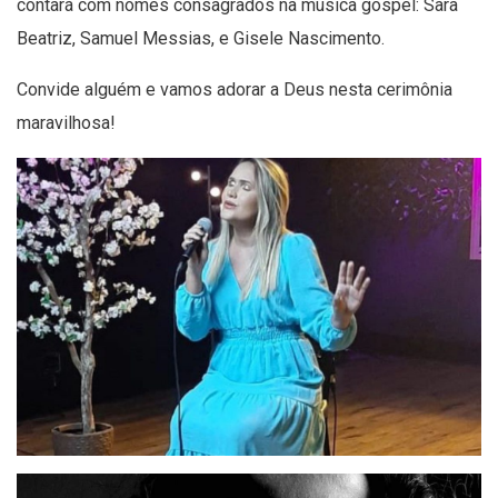
contará com nomes consagrados na música gospel: Sara
Beatriz, Samuel Messias, e Gisele Nascimento.
Convide alguém e vamos adorar a Deus nesta cerimônia
maravilhosa!