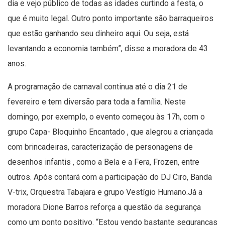
dia e vejo público de todas as idades curtindo a festa, o
que é muito legal. Outro ponto importante são barraqueiros
que estão ganhando seu dinheiro aqui. Ou seja, está
levantando a economia também”, disse a moradora de 43
anos.
A programação de carnaval continua até o dia 21 de
fevereiro e tem diversão para toda a família. Neste
domingo, por exemplo, o evento começou às 17h, com o
grupo Capa- Bloquinho Encantado , que alegrou a criançada
com brincadeiras, caracterização de personagens de
desenhos infantis , como a Bela e a Fera, Frozen, entre
outros. Após contará com a participação do DJ Ciro, Banda
V-trix, Orquestra Tabajara e grupo Vestígio Humano.Já a
moradora Dione Barros reforça a questão da segurança
como um ponto positivo. “Estou vendo bastante seguranças