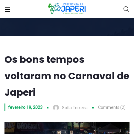
Os bons tempos
voltaram no Carnaval de
Japeri
fevereiro 19, 2023
Comments (2)
Sofia Teixeira