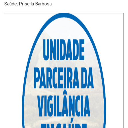
Saúde, Priscila Barbosa.