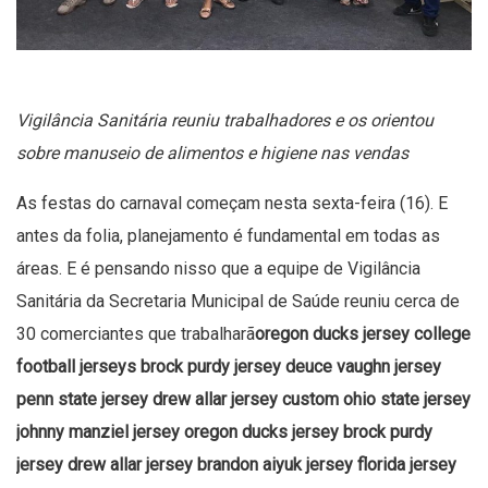
Vigilância Sanitária reuniu trabalhadores e os orientou
sobre manuseio de alimentos e higiene nas vendas
As festas do carnaval começam nesta sexta-feira (16). E
antes da folia, planejamento é fundamental em todas as
áreas. E é pensando nisso que a equipe de Vigilância
Sanitária da Secretaria Municipal de Saúde reuniu cerca de
30 comerciantes que trabalharã
oregon ducks jersey
college
football jerseys
brock purdy jersey
deuce vaughn jersey
penn state jersey
drew allar jersey
custom ohio state jersey
johnny manziel jersey
oregon ducks jersey
brock purdy
jersey
drew allar jersey
brandon aiyuk jersey
florida jersey