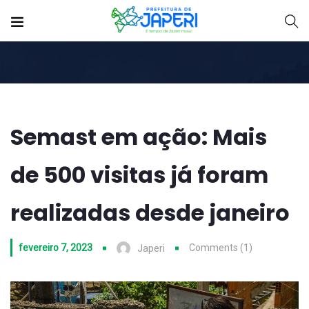
Semast em ação: Mais
de 500 visitas já foram
realizadas desde janeiro
fevereiro 7, 2023
Comments (1)
Japeri