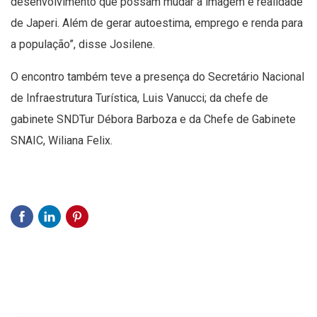
desenvolvimento que possam mudar a imagem e realidade
de Japeri. Além de gerar autoestima, emprego e renda para
a população”, disse Josilene.
O encontro também teve a presença do Secretário Nacional
de Infraestrutura Turística, Luis Vanucci; da chefe de
gabinete SNDTur Débora Barboza e da Chefe de Gabinete
SNAIC, Wiliana Felix.