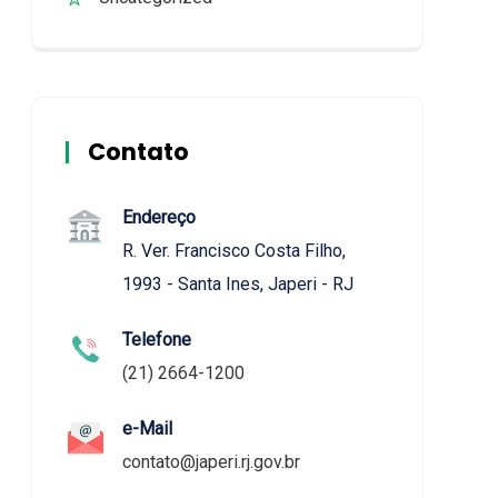
Contato
Endereço
R. Ver. Francisco Costa Filho,
1993 - Santa Ines, Japeri - RJ
Telefone
(21) 2664-1200
e-Mail
contato@japeri.rj.gov.br