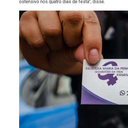
ostensivo nos quatro dias de festa”, disse.