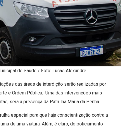
unicipal de Saúde / Foto: Lucas Alexandre
ntações das áreas de interdição serão realizadas por
porte e Ordem Pública. Uma das intervenções mais
tas, será a presença da Patrulha Maria da Penha.
lha especial para que haja conscientização contra a
ma de uma viatura. Além, é claro, do policiamento