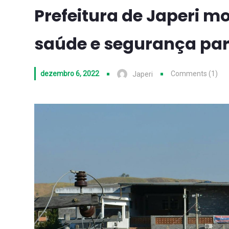
Prefeitura de Japeri m
saúde e segurança par
dezembro 6, 2022
Comments (1)
Japeri