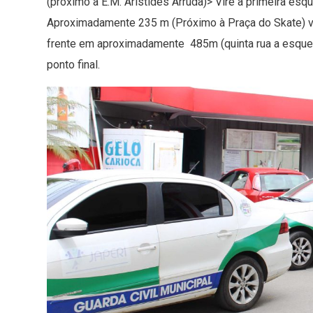
(próximo a E.M. Aristides Arruda)> Vire a primeira es
Aproximadamente 235 m (Próximo à Praça do Skate) vi
frente em aproximadamente 485m (quinta rua a esquerd
ponto final.