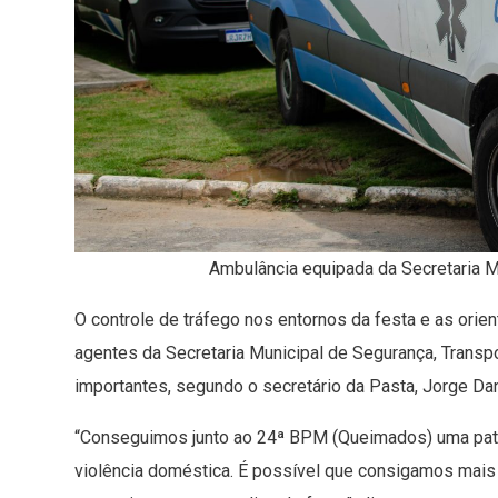
Ambulância equipada da Secretaria M
O controle de tráfego nos entornos da festa e as orie
agentes da Secretaria Municipal de Segurança, Trans
importantes, segundo o secretário da Pasta, Jorge Dan
“Conseguimos junto ao 24ª BPM (Queimados) uma patru
violência doméstica. É possível que consigamos mais u