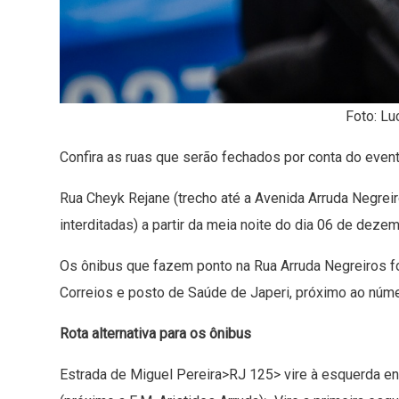
Foto: Lu
Confira as ruas que serão fechados por conta do event
Rua Cheyk Rejane (trecho até a Avenida Arruda Negreir
interditadas) a partir da meia noite do dia 06 de deze
Os ônibus que fazem ponto na Rua Arruda Negreiros f
Correios e posto de Saúde de Japeri, próximo ao núme
Rota alternativa para os ônibus
Estrada de Miguel Pereira>RJ 125> vire à esquerda e