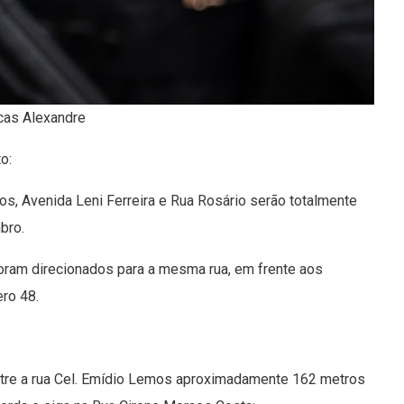
cas Alexandre
o:
os, Avenida Leni Ferreira e Rua Rosário serão totalmente
mbro.
oram direcionados para a mesma rua, em frente aos
ro 48.
ntre a rua Cel. Emídio Lemos aproximadamente 162 metros