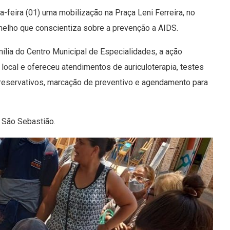
-feira (01) uma mobilização na Praça Leni Ferreira, no
elho que conscientiza sobre a prevenção a AIDS.
ília do Centro Municipal de Especialidades, a ação
cal e ofereceu atendimentos de auriculoterapia, testes
e preservativos, marcação de preventivo e agendamento para
ro São Sebastião.