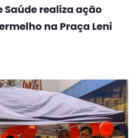
e Saúde realiza ação
ermelho na Praça Leni