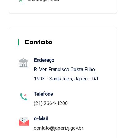
Contato
Endereço
R. Ver. Francisco Costa Filho,
1993 - Santa Ines, Japeri - RJ
Telefone
(21) 2664-1200
e-Mail
contato@japeri.rj.gov.br