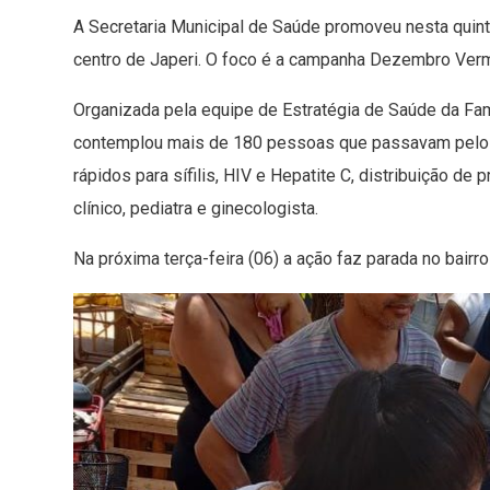
A Secretaria Municipal de Saúde promoveu nesta quinta
centro de Japeri. O foco é a campanha Dezembro Verm
Organizada pela equipe de Estratégia de Saúde da Fam
contemplou mais de 180 pessoas que passavam pelo lo
rápidos para sífilis, HIV e Hepatite C, distribuição d
clínico, pediatra e ginecologista.
Na próxima terça-feira (06) a ação faz parada no bair