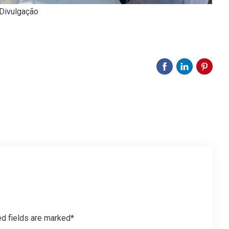
 Divulgação
ed fields are marked*