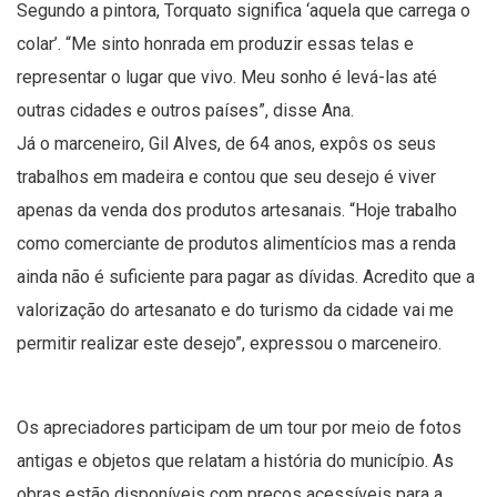
Segundo a pintora, Torquato significa ‘aquela que carrega o
colar’. “Me sinto honrada em produzir essas telas e
representar o lugar que vivo. Meu sonho é levá-las até
outras cidades e outros países”, disse Ana.
Já o marceneiro, Gil Alves, de 64 anos, expôs os seus
trabalhos em madeira e contou que seu desejo é viver
apenas da venda dos produtos artesanais. “Hoje trabalho
como comerciante de produtos alimentícios mas a renda
ainda não é suficiente para pagar as dívidas. Acredito que a
valorização do artesanato e do turismo da cidade vai me
permitir realizar este desejo”, expressou o marceneiro.
Os apreciadores participam de um tour por meio de fotos
antigas e objetos que relatam a história do município. As
obras estão disponíveis com preços acessíveis para a