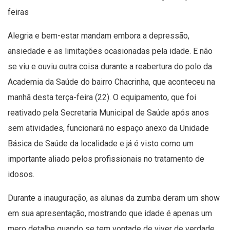
feiras
Alegria e bem-estar mandam embora a depressão,
ansiedade e as limitações ocasionadas pela idade. E não
se viu e ouviu outra coisa durante a reabertura do polo da
Academia da Saúde do bairro Chacrinha, que aconteceu na
manhã desta terça-feira (22). O equipamento, que foi
reativado pela Secretaria Municipal de Saúde após anos
sem atividades, funcionará no espaço anexo da Unidade
Básica de Saúde da localidade e já é visto como um
importante aliado pelos profissionais no tratamento de
idosos.
Durante a inauguração, as alunas da zumba deram um show
em sua apresentação, mostrando que idade é apenas um
mero detalhe quando se tem vontade de viver de verdade.