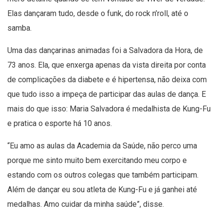
Elas dançaram tudo, desde o funk, do rock n’roll, até o
samba.
Uma das dançarinas animadas foi a Salvadora da Hora, de
73 anos. Ela, que enxerga apenas da vista direita por conta
de complicações da diabete e é hipertensa, não deixa com
que tudo isso a impeça de participar das aulas de dança. E
mais do que isso: Maria Salvadora é medalhista de Kung-Fu
e pratica o esporte há 10 anos.
“Eu amo as aulas da Academia da Saúde, não perco uma
porque me sinto muito bem exercitando meu corpo e
estando com os outros colegas que também participam.
Além de dançar eu sou atleta de Kung-Fu e já ganhei até
medalhas. Amo cuidar da minha saúde”, disse.