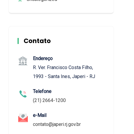
Contato
Endereço
R. Ver. Francisco Costa Filho,
1993 - Santa Ines, Japeri - RJ
Telefone
(21) 2664-1200
e-Mail
contato@japeri.rj.gov.br