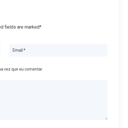
ed fields are marked*
ma vez que eu comentar.