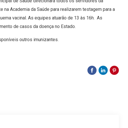
unicipal de Saúde direcionará todos os servidores da
nte na Academia da Saúde para realizarem testagem para a
uema vacinal. As equipes atuarão de 13 às 16h. As
mento de casos da doença no Estado.
poníveis outros imunizantes.