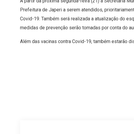
A partir da próxima segunda-feira (21) a Secretaria M
Prefeitura de Japeri a serem atendidos, prioritariame
Covid-19. Também será realizada a atualização do esq
medidas de prevenção serão tomadas por conta do au
Além das vacinas contra Covid-19, também estarão dis