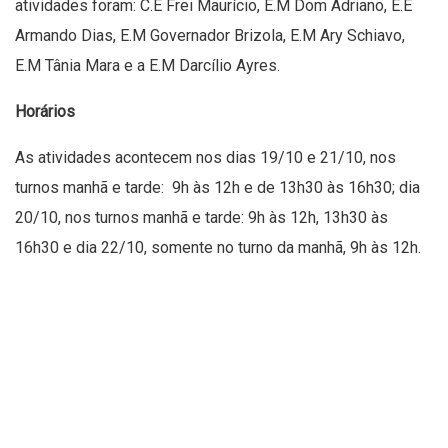
atividades foram: C.E Frei Maurício, E.M Dom Adriano, E.E
Armando Dias, E.M Governador Brizola, E.M Ary Schiavo,
E.M Tânia Mara e a E.M Darcílio Ayres.
Horários
As atividades acontecem nos dias 19/10 e 21/10, nos
turnos manhã e tarde: 9h às 12h e de 13h30 às 16h30; dia
20/10, nos turnos manhã e tarde: 9h às 12h, 13h30 às
16h30 e dia 22/10, somente no turno da manhã, 9h às 12h.