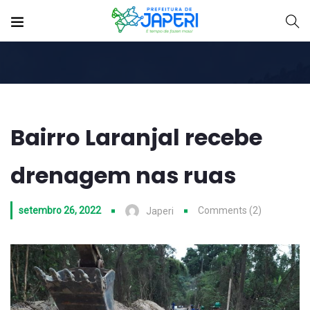
Bairro Laranjal recebe
drenagem nas ruas
setembro 26, 2022
Comments (2)
Japeri