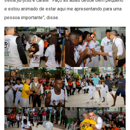
treina jiu-jítsu e caratê. “Faço as aulas desde bem pequeno
e estou animado de estar aqui me apresentando para uma
pessoa importante”, disse.