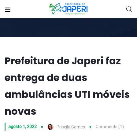
Prefeitura de Japeri faz
entrega de duas
ambulâncias UTI móveis
novas
agosto 1, 2022
Comments (1)
Priscila Gomes