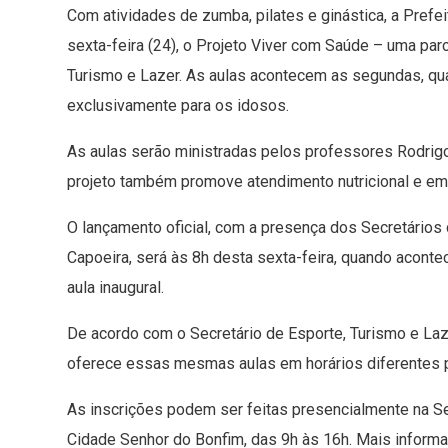
Com atividades de zumba, pilates e ginástica, a Prefei
sexta-feira (24), o Projeto Viver com Saúde – uma par
Turismo e Lazer. As aulas acontecem as segundas, qua
exclusivamente para os idosos.
As aulas serão ministradas pelos professores Rodrigo
projeto também promove atendimento nutricional e em 
O lançamento oficial, com a presença dos Secretários
Capoeira, será às 8h desta sexta-feira, quando aconte
aula inaugural.
De acordo com o Secretário de Esporte, Turismo e Laz
oferece essas mesmas aulas em horários diferentes pa
As inscrições podem ser feitas presencialmente na Sec
Cidade Senhor do Bonfim, das 9h às 16h. Mais informaç