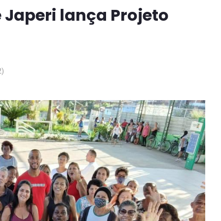
 Japeri lança Projeto
2)