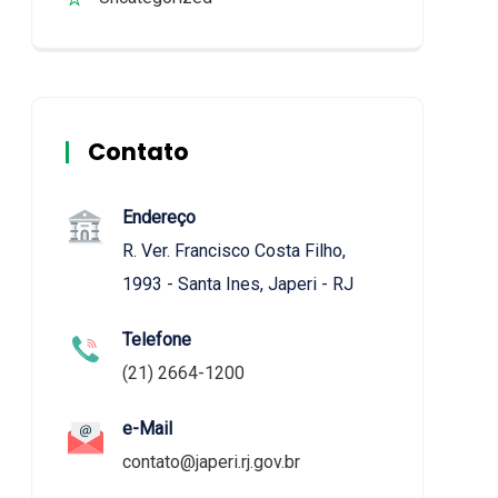
Contato
Endereço
R. Ver. Francisco Costa Filho,
1993 - Santa Ines, Japeri - RJ
Telefone
(21) 2664-1200
e-Mail
contato@japeri.rj.gov.br