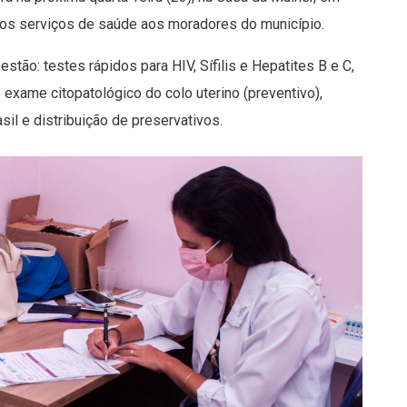
rsos serviços de saúde aos moradores do município.
stão: testes rápidos para HIV, Sífilis e Hepatites B e C,
 exame citopatológico do colo uterino (preventivo),
sil e distribuição de preservativos.