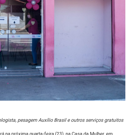
ologista, pesagem Auxílio Brasil e outros serviços gratuitos
rá na próxima quarta-feira (23), na Casa da Mulher, em