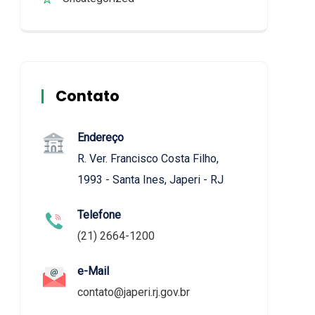
Contato
Endereço
R. Ver. Francisco Costa Filho,
1993 - Santa Ines, Japeri - RJ
Telefone
(21) 2664-1200
e-Mail
contato@japeri.rj.gov.br