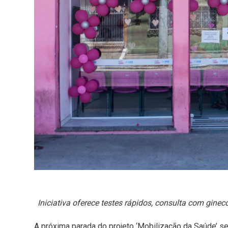
Iniciativa oferece testes rápidos, consulta com ginec
A próxima parada do projeto ‘Mobilização da Saúde’ se