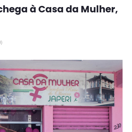
chega à Casa da Mulher,
0)