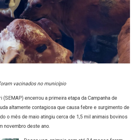
 foram vacinados no município
eri (SEMAP) encerrou a primeira etapa da Campanha de
guda altamente contagiosa que causa febre e surgimento de
do o mês de maio atingiu cerca de 1,5 mil animais bovinos
 em novembro deste ano.