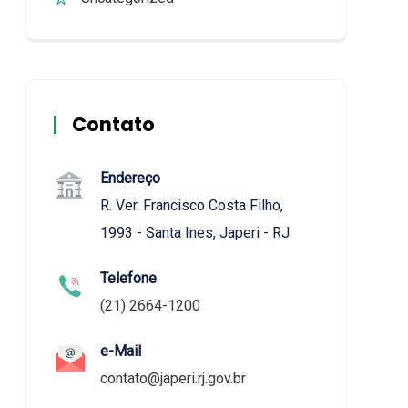
Contato
Endereço
R. Ver. Francisco Costa Filho,
1993 - Santa Ines, Japeri - RJ
Telefone
(21) 2664-1200
e-Mail
contato@japeri.rj.gov.br