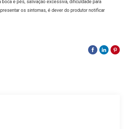
 boca e pés, salivação excessiva, dificuldade para
apresentar os sintomas, é dever do produtor notificar