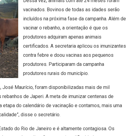
Dessa vez, animais com até 24 meses foram
vacinados. Bovinos de todas as idades serão
incluídos na próxima fase da campanha. Além de
vacinar o rebanho, a orientação é que os
produtores adquiram apenas animais
certificados. A secretaria aplicou os imunizantes
contra febre e doou vacinas aos pequenos
produtores. Participaram da campanha
produtores rurais do município.
, José Maurício, foram disponibilizadas mais de mil
os rebanhos de Japeri. A meta de imunizar centenas de
 etapa do calendário de vacinação e contamos, mais uma
alidade”, disse o secretário.
 Estado do Rio de Janeiro e é altamente contagiosa. Os