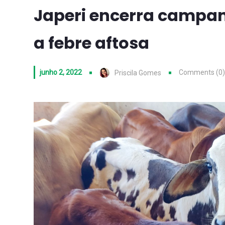
Japeri encerra campa
a febre aftosa
junho 2, 2022
Comments (0)
Priscila Gomes