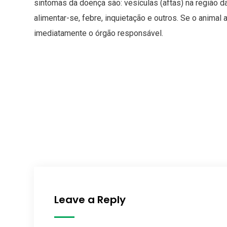
sintomas da doença são: vesículas (aftas) na região da
alimentar-se, febre, inquietação e outros. Se o animal 
imediatamente o órgão responsável.
Leave a Reply