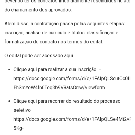
devendo ter os contratos imediatamente rescindidos no ato
do chamamento dos aprovados.
Além disso, a contratação passa pelas seguintes etapas:
inscrição, análise de currículo e títulos, classificação e
formalização de contrato nos termos do edital.
O edital pode ser acessado
aqui
.
Clique aqui para realizar a sua inscrição. –
https://docs.google.com/forms/d/e/1FAIpQLScutOc0II
EhSmYeW4fn6Teq3b9V8atsOrrw/viewform
Clique aqui para recorrer do resultado do processo
seletivo –
https://docs.google.com/forms/d/e/1FAIpQLSe4Mt2vPx
5Kg-