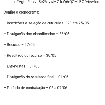
_coFVgtoi2brvv_8e2VIywM7UxW6rQZMd3Q/viewformA
Confira o cronograma:
– Inscrições e seleção de currículos – 23 até 25/05
– Divulgação dos classificados – 26/05
– Recurso – 27/05
– Resultado do recurso – 30/05
– Entrevistas – 31/05
– Divulgação do resultado final – 01/06
– Período de contratação – 02 a 07/06