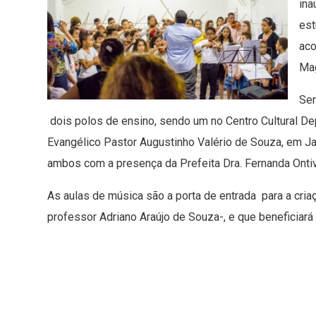
ina
est
aco
Mag
Ser
dois polos de ensino, sendo um no Centro Cultural Dep
Evangélico Pastor Augustinho Valério de Souza, em Jape
ambos com a presença da Prefeita Dra. Fernanda Onti
As aulas de música são a porta de entrada para a cria
professor Adriano Araújo de Souza-, e que beneficiará