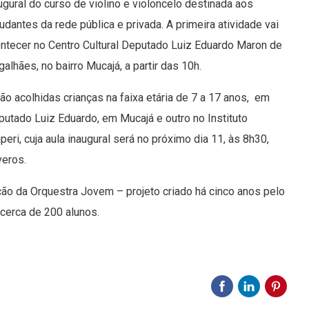
ugural do curso de violino e violoncelo destinada aos
udantes da rede pública e privada. A primeira atividade vai
ntecer no Centro Cultural Deputado Luiz Eduardo Maron de
alhães, no bairro Mucajá, a partir das 10h.
ão acolhidas crianças na faixa etária de 7 a 17 anos, em
utado Luiz Eduardo, em Mucajá e outro no Instituto
ri, cuja aula inaugural será no próximo dia 11, às 8h30,
veros.
ção da Orquestra Jovem – projeto criado há cinco anos pelo
 cerca de 200 alunos.