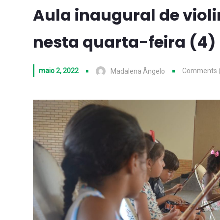
Aula inaugural de violi
nesta quarta-feira (4)
maio 2, 2022
Comments (
Madalena Ângelo