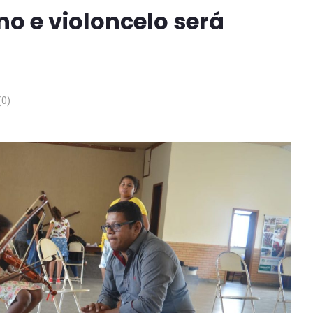
no e violoncelo será
0)