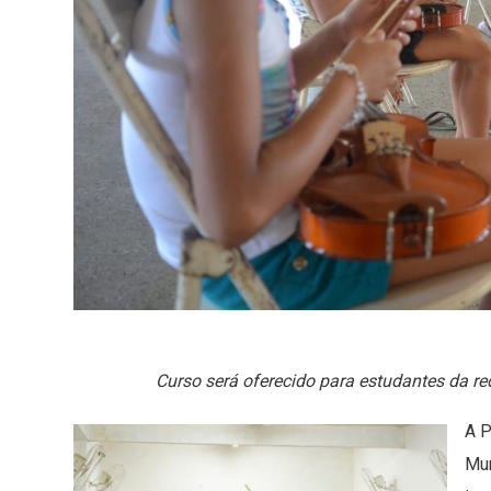
Curso será oferecido para estudantes da re
A P
Mun