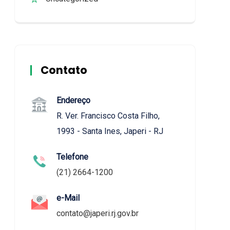
Contato
Endereço
R. Ver. Francisco Costa Filho,
1993 - Santa Ines, Japeri - RJ
Telefone
(21) 2664-1200
e-Mail
contato@japeri.rj.gov.br