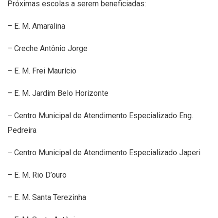
Próximas escolas a serem beneficiadas:
– E. M. Amaralina
– Creche Antônio Jorge
– E. M. Frei Maurício
– E. M. Jardim Belo Horizonte
– Centro Municipal de Atendimento Especializado Eng.
Pedreira
– Centro Municipal de Atendimento Especializado Japeri
– E. M. Rio D’ouro
– E. M. Santa Terezinha