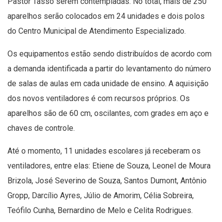
Pastor Tasso serem contempladas. No total, mais de 250
aparelhos serão colocados em 24 unidades e dois polos
do Centro Municipal de Atendimento Especializado.
Os equipamentos estão sendo distribuídos de acordo com
a demanda identificada a partir do levantamento do número
de salas de aulas em cada unidade de ensino. A aquisição
dos novos ventiladores é com recursos próprios. Os
aparelhos são de 60 cm, oscilantes, com grades em aço e
chaves de controle.
Até o momento, 11 unidades escolares já receberam os
ventiladores, entre elas: Etiene de Souza, Leonel de Moura
Brizola, José Severino de Souza, Santos Dumont, Antônio
Gropp, Darcílio Ayres, Júlio de Amorim, Célia Sobreira,
Teófilo Cunha, Bernardino de Melo e Celita Rodrigues.