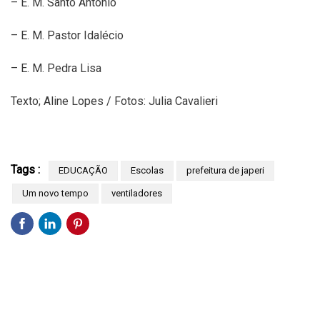
– E. M. Santo Antônio
– E. M. Pastor Idalécio
– E. M. Pedra Lisa
Texto; Aline Lopes / Fotos: Julia Cavalieri
Tags :
EDUCAÇÃO
Escolas
prefeitura de japeri
Um novo tempo
ventiladores