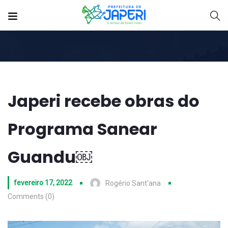
Japeri recebe obras do
Programa Sanear
Guandu￼
fevereiro 17, 2022
Rogério Sant'ana
Comments (0)