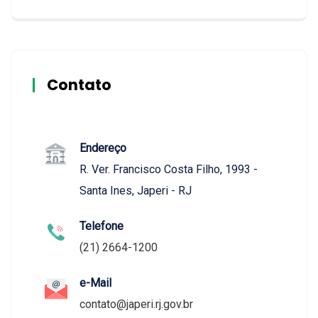
Contato
Endereço
R. Ver. Francisco Costa Filho, 1993 -
Santa Ines, Japeri - RJ
Telefone
(21) 2664-1200
e-Mail
contato@japeri.rj.gov.br