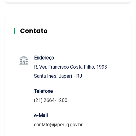
Contato
Endereço
R. Ver. Francisco Costa Filho, 1993 -
Santa Ines, Japeri - RJ
Telefone
(21) 2664-1200
e-Mail
contato@japeri.rj.gov.br