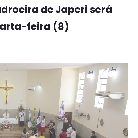
droeira de Japeri será
rta-feira (8)