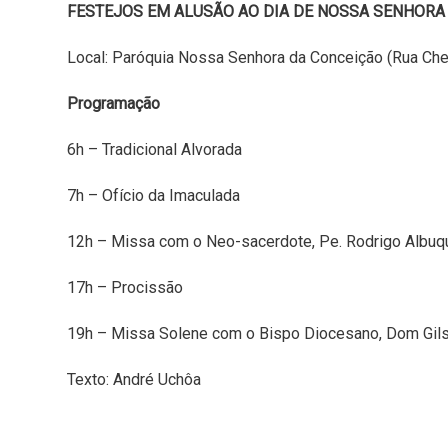
FESTEJOS EM ALUSÃO AO DIA DE NOSSA SENHORA
Local: Paróquia Nossa Senhora da Conceição (Rua Cheik
Programação
6h – Tradicional Alvorada
7h – Ofício da Imaculada
12h – Missa com o Neo-sacerdote, Pe. Rodrigo Albuq
17h – Procissão
19h – Missa Solene com o Bispo Diocesano, Dom Gil
Texto: André Uchôa