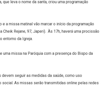
uia, que leva o nome da santa, criou uma programação
ção e a missa matinal vão marcar o início da programação
 Cheik Rejane, 97, Japeri). Às 17h, haverá uma procissão
o entorno da Igreja.
 de uma missa na Paróquia com a presença do Bispo da
des devem seguir as medidas da saúde, como uso
o social. As missas serão transmitidas online pelas redes