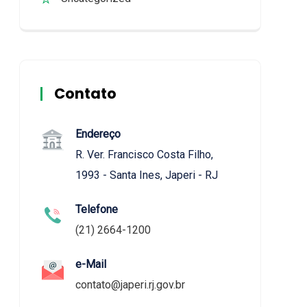
Contato
Endereço
R. Ver. Francisco Costa Filho,
1993 - Santa Ines, Japeri - RJ
Telefone
(21) 2664-1200
e-Mail
contato@japeri.rj.gov.br