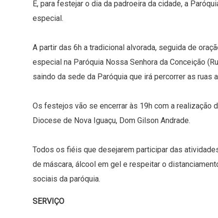
E, para festejar o dia da padroeira da cidade, a Paróq
especial.
A partir das 6h a tradicional alvorada, seguida de ora
especial na Paróquia Nossa Senhora da Conceição (Rua
saindo da sede da Paróquia que irá percorrer as ruas a
Os festejos vão se encerrar às 19h com a realização
Diocese de Nova Iguaçu, Dom Gilson Andrade.
Todos os fiéis que desejarem participar das ativida
de máscara, álcool em gel e respeitar o distanciament
sociais da paróquia.
SERVIÇO