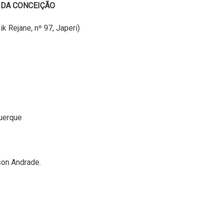
 DA CONCEIÇÃO
 Rejane, nº 97, Japeri)
uerque
son Andrade.