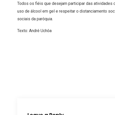
Todos os fiéis que desejam participar das atividade
uso de álcool em gel e respeitar o distanciamento soc
sociais da paróquia.
Texto: André Uchôa
Leave a Reply