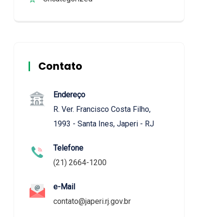
Contato
Endereço
R. Ver. Francisco Costa Filho,
1993 - Santa Ines, Japeri - RJ
Telefone
(21) 2664-1200
e-Mail
contato@japeri.rj.gov.br