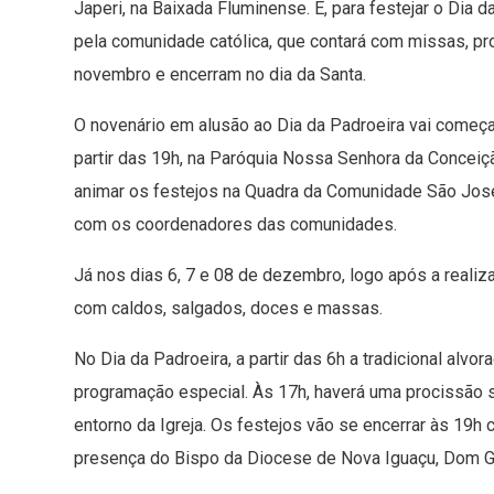
Japeri, na Baixada Fluminense. E, para festejar o Dia 
pela comunidade católica, que contará com missas, pr
novembro e encerram no dia da Santa.
O novenário em alusão ao Dia da Padroeira vai começa
partir das 19h, na Paróquia Nossa Senhora da Conceição,
animar os festejos na Quadra da Comunidade São José.
com os coordenadores das comunidades.
Já nos dias 6, 7 e 08 de dezembro, logo após a realiz
com caldos, salgados, doces e massas.
No Dia da Padroeira, a partir das 6h a tradicional alvor
programação especial. Às 17h, haverá uma procissão s
entorno da Igreja. Os festejos vão se encerrar às 19
presença do Bispo da Diocese de Nova Iguaçu, Dom G