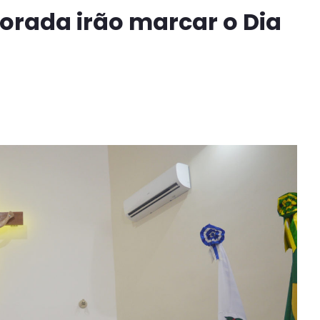
vorada irão marcar o Dia