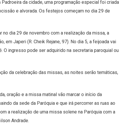
da Padroeira da cidade, uma programação especial foi criada
ocissão e alvorada. Os festejos começam no dia 29 de
r no dia 29 de novembro com a realização da missa, a
 em Japeri (R. Cheik Rejane, 97). No dia 5, a feijoada vai
 O ingresso pode ser adquirido na secretaria paroquial ou
ação da celebração das missas, as noites serão temáticas,
ada, oração e a missa matinal vão marcar o início da
aindo da sede da Paróquia e que irá percorrer as ruas ao
h com a realização de uma missa solene na Paróquia com a
ilson Andrade.