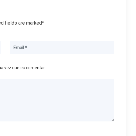
ed fields are marked*
ma vez que eu comentar.