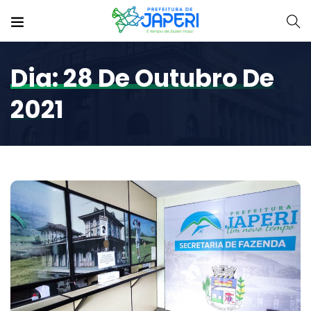
Dia:
28 De Outubro De
2021