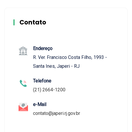
Contato
Endereço
R. Ver. Francisco Costa Filho, 1993 -
Santa Ines, Japeri - RJ
Telefone
(21) 2664-1200
e-Mail
contato@japeri.rj.gov.br