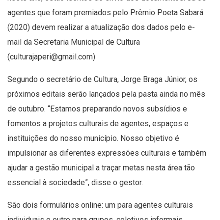
agentes que foram premiados pelo Prêmio Poeta Sabará
(2020) devem realizar a atualização dos dados pelo e-
mail da Secretaria Municipal de Cultura
(
culturajaperi@gmail.com
)
Segundo o secretário de Cultura, Jorge Braga Júnior, os
próximos editais serão lançados pela pasta ainda no mês
de outubro. “Estamos preparando novos subsídios e
fomentos a projetos culturais de agentes, espaços e
instituições do nosso município. Nosso objetivo é
impulsionar as diferentes expressões culturais e também
ajudar a gestão municipal a traçar metas nesta área tão
essencial à sociedade”, disse o gestor.
São dois formulários online: um para
agentes culturais
individuais
e outro para
grupos, coletivos informais,