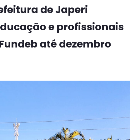
feitura de Japeri​
ucação e ​​​profissionais
 ​Fundeb até dezembro