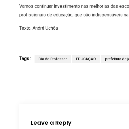
Vamos continuar investimento nas melhorias das esco
profissionais de educação, que são indispensáveis na 
Texto: André Uchôa
Tags :
Dia do Professor
EDUCAÇÃO
prefeitura de j
Leave a Reply