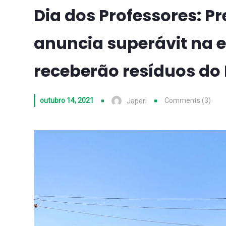
Dia dos Professores: Pre
anuncia superávit na ed
receberão resíduos do
outubro 14, 2021
Comments (3)
Japeri