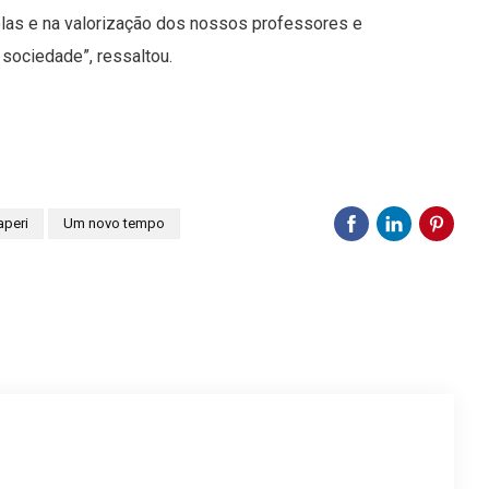
las e na valorização dos nossos professores e
sociedade”, ressaltou.
aperi
Um novo tempo