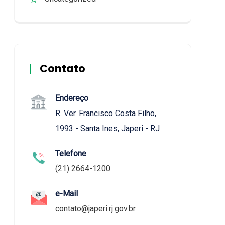
Contato
Endereço
R. Ver. Francisco Costa Filho,
1993 - Santa Ines, Japeri - RJ
Telefone
(21) 2664-1200
e-Mail
contato@japeri.rj.gov.br