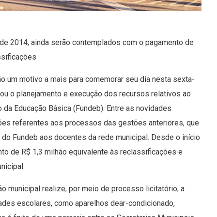
esde 2014, ainda serão contemplados com o pagamento de
ssificações
ão um motivo a mais para comemorar seu dia nesta sexta-
ntou o planejamento e execução dos recursos ​relativos ao
da Educação Básica (Fundeb).​ ​Entre as novidades
es referentes aos processos das gestões anteriores, que ​
do Fundeb aos docentes da rede municipal. ​​Desde o início
 de ​R$ ​1,3​ milhão​​ equivalente ​​às reclassificações e
icipal​.
 municipal realize, por meio de processo licitatório, a
des escolares, como​ aparelhos de​ar-condicionado,