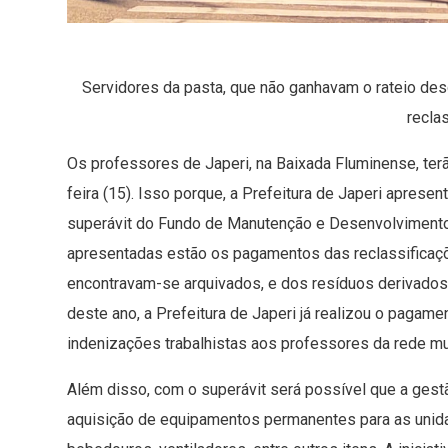
Servidores da pasta, que não ganhavam o rateio d
recla
Os professores de Japeri, na Baixada Fluminense, ter
feira (15). Isso porque, a Prefeitura de Japeri aprese
superávit do Fundo de Manutenção e Desenvolvimento 
apresentadas estão os pagamentos das reclassificaçõ
encontravam-se arquivados, e dos resíduos derivados 
deste ano, a Prefeitura de Japeri já realizou o pagamento
indenizações trabalhistas​ ​aos professores da rede mun
​Além disso, com o superávit será possível que a gestão
aquisição de equipamentos permanentes para as unida