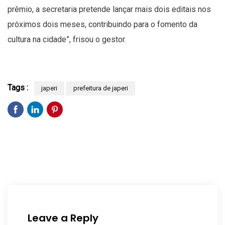
prêmio, a secretaria pretende lançar mais dois editais nos
próximos dois meses, contribuindo para o fomento da
cultura na cidade”, frisou o gestor.
Tags :
japeri
prefeitura de japeri
Leave a Reply