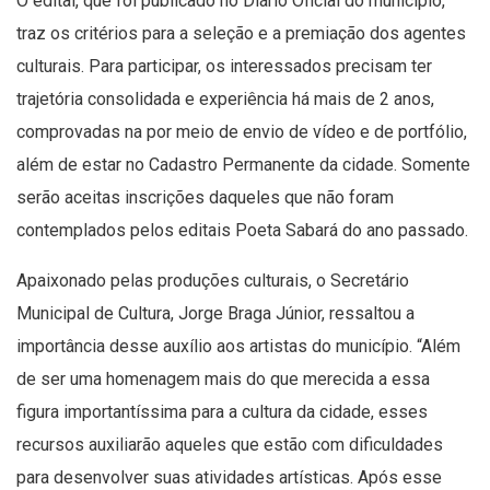
O edital, que foi publicado no Diário Oficial do município,
traz os critérios para a seleção e a premiação dos agentes
culturais. Para participar, os interessados precisam ter
trajetória consolidada e experiência há mais de 2 anos,
comprovadas na por meio de envio de vídeo e de portfólio,
além de estar no Cadastro Permanente da cidade. Somente
serão aceitas inscrições daqueles que não foram
contemplados pelos editais Poeta Sabará do ano passado.
Apaixonado pelas produções culturais, o Secretário
Municipal de Cultura, Jorge Braga Júnior, ressaltou a
importância desse auxílio aos artistas do município. “Além
de ser uma homenagem mais do que merecida a essa
figura importantíssima para a cultura da cidade, esses
recursos auxiliarão aqueles que estão com dificuldades
para desenvolver suas atividades artísticas. Após esse