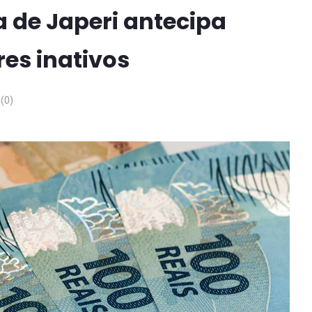
a de Japeri antecipa
es inativos
(0)