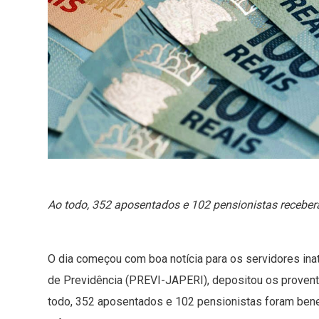
Ao todo, 352 aposentados e 102 pensionistas receberam
O dia começou com boa notícia para os servidores inati
de Previdência (PREVI-JAPERI), depositou os proventos
todo, 352 aposentados e 102 pensionistas foram bene