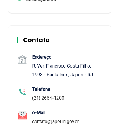
Contato
Endereço
R. Ver. Francisco Costa Filho,
1993 - Santa Ines, Japeri - RJ
Telefone
(21) 2664-1200
e-Mail
contato@japeri.rj.gov.br