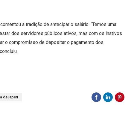
comentou a tradição de antecipar o salário. “Temos uma
star dos servidores públicos ativos, mas com os inativos
nrar o compromisso de depositar o pagamento dos
concluiu.
ra de japeri