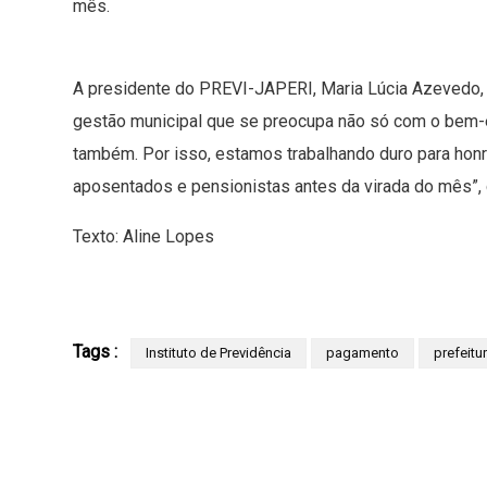
mês.
A presidente do PREVI-JAPERI, Maria Lúcia Azevedo, 
gestão municipal que se preocupa não só com o bem-e
também. Por isso, estamos trabalhando duro para ho
aposentados e pensionistas antes da virada do mês”, 
Texto: Aline Lopes
Tags :
Instituto de Previdência
pagamento
prefeitu