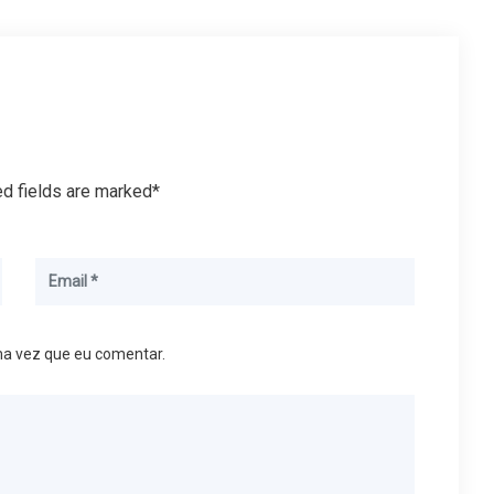
ed fields are marked*
ma vez que eu comentar.