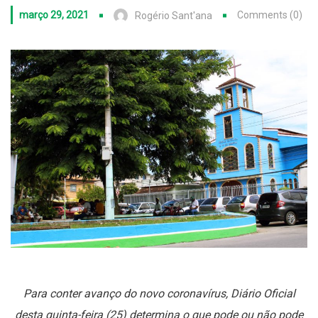
março 29, 2021
Comments (0)
Rogério Sant'ana
Para conter avanço do novo coronavírus, Diário Oficial
desta quinta-feira (25) determina o que pode ou não pode