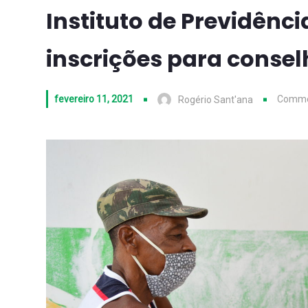
Instituto de Previdênci
inscrições para consel
fevereiro 11, 2021
Comme
Rogério Sant'ana