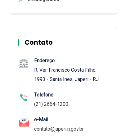
Contato
Endereço
R. Ver. Francisco Costa Filho,
1993 - Santa Ines, Japeri - RJ
Telefone
(21) 2664-1200
e-Mail
contato@japeri.rj.gov.br