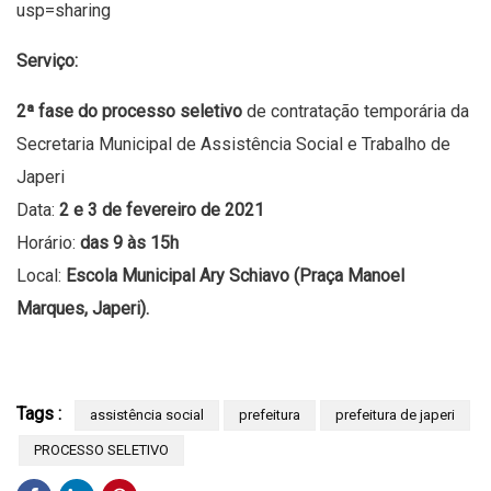
usp=sharing
Serviço:
2ª fase do processo seletivo
de contratação temporária da
Secretaria Municipal de Assistência Social e Trabalho de
Japeri
Data:
2 e 3 de fevereiro de 2021
Horário:
das 9 às 15h
Local:
Escola Municipal
Ary Schiavo (
Praça Manoel
Marques
, Japeri).
Tags :
assistência social
prefeitura
prefeitura de japeri
PROCESSO SELETIVO