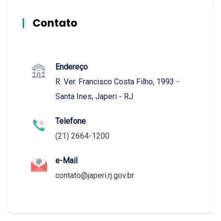
Contato
Endereço
R. Ver. Francisco Costa Filho, 1993 -
Santa Ines, Japeri - RJ
Telefone
(21) 2664-1200
e-Mail
contato@japeri.rj.gov.br