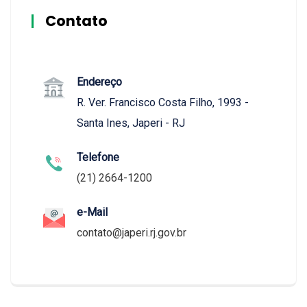
Contato
Endereço
R. Ver. Francisco Costa Filho, 1993 -
Santa Ines, Japeri - RJ
Telefone
(21) 2664-1200
e-Mail
contato@japeri.rj.gov.br