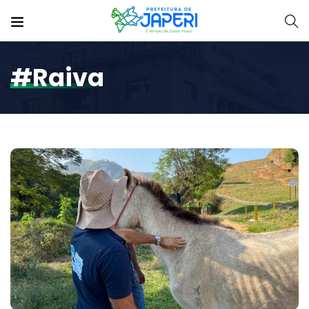
#raiva