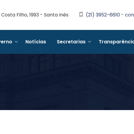
Costa Filho, 1993 - Santa Inês
(21) 3952-6610 - con
erno
Notícias
Secretarias
Transparênci