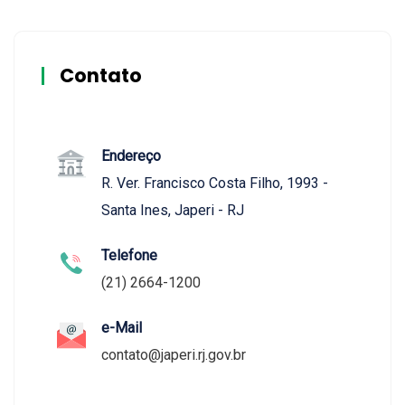
Contato
Endereço
R. Ver. Francisco Costa Filho, 1993 -
Santa Ines, Japeri - RJ
Telefone
(21) 2664-1200
e-Mail
contato@japeri.rj.gov.br