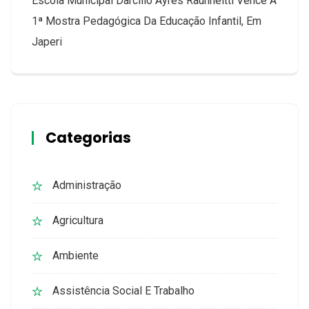
Escola Municipal Darcílio Ayres Raunheitti Vence A
1ª Mostra Pedagógica Da Educação Infantil, Em
Japeri
Categorias
Administração
Agricultura
Ambiente
Assistência Social E Trabalho