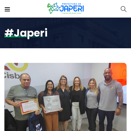
#japeri