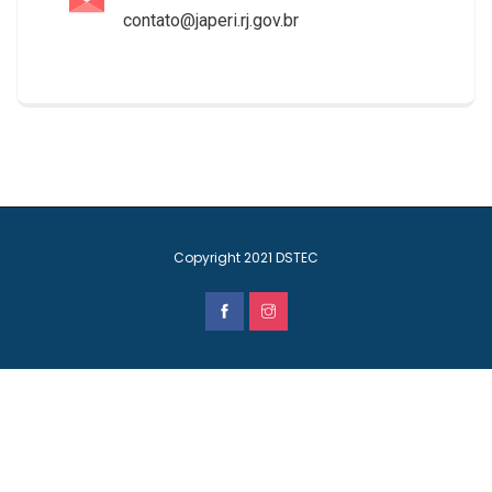
contato@japeri.rj.gov.br
Copyright 2021
DSTEC