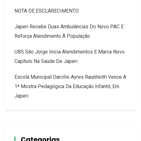
NOTA DE ESCLARECIMENTO
Japeri Recebe Duas Ambulâncias Do Novo PAC E
Reforça Atendimento À População
UBS São Jorge Inicia Atendimentos E Marca Novo
Capítulo Na Saúde De Japeri
Escola Municipal Darcílio Ayres Raunheitti Vence A
1ª Mostra Pedagógica Da Educação Infantil, Em
Japeri
Categorias