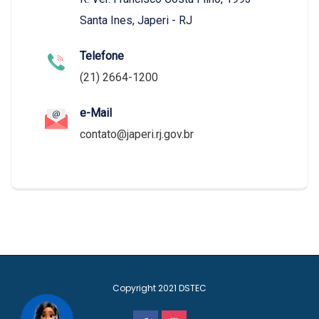
Santa Ines, Japeri - RJ
Telefone
(21) 2664-1200
e-Mail
contato@japeri.rj.gov.br
Copyright 2021
DSTEC