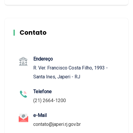
Contato
Endereço
R. Ver. Francisco Costa Filho, 1993 -
Santa Ines, Japeri - RJ
Telefone
(21) 2664-1200
e-Mail
contato@japeri.rj.gov.br