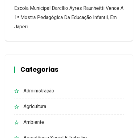
Escola Municipal Darcílio Ayres Raunheitti Vence A
1ª Mostra Pedagógica Da Educação Infantil, Em
Japeri
Categorias
Administração
Agricultura
Ambiente
Assistência Social E Trabalho