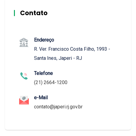
Contato
Endereço
R. Ver. Francisco Costa Filho, 1993 -
Santa Ines, Japeri - RJ
Telefone
(21) 2664-1200
e-Mail
contato@japeri.rj.gov.br