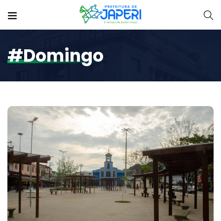
#domingo