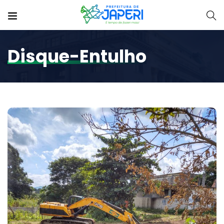
Disque-Entulho