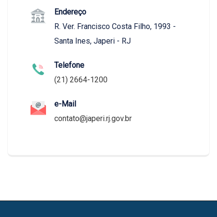
Endereço
R. Ver. Francisco Costa Filho, 1993 -
Santa Ines, Japeri - RJ
Telefone
(21) 2664-1200
e-Mail
contato@japeri.rj.gov.br